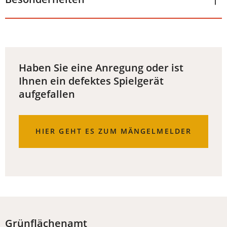
Haben Sie eine Anregung oder ist
Ihnen ein defektes Spielgerät
aufgefallen
(ÖFFNET
HIER GEHT ES ZUM MÄNGELMELDER
IN
EINEM
NEUEN
TAB)
Grünflächenamt