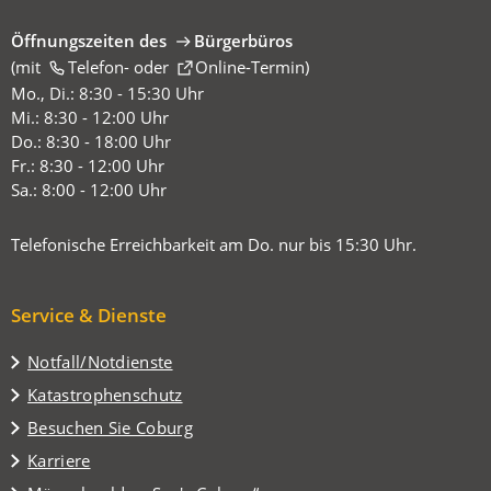
Öffnungszeiten des
Bürgerbüros
(mit
(Öffnet
Telefon-
oder
Online-Termin
)
in
Mo., Di.: 8:30 - 15:30 Uhr
einem
Mi.: 8:30 - 12:00 Uhr
neuen
Do.: 8:30 - 18:00 Uhr
Tab)
Fr.: 8:30 - 12:00 Uhr
Sa.: 8:00 - 12:00 Uhr
Telefonische Erreichbarkeit am Do. nur bis 15:30 Uhr.
Service & Dienste
Notfall/Notdienste
Katastrophenschutz
(Öffnet
Besuchen Sie Coburg
in
Karriere
einem