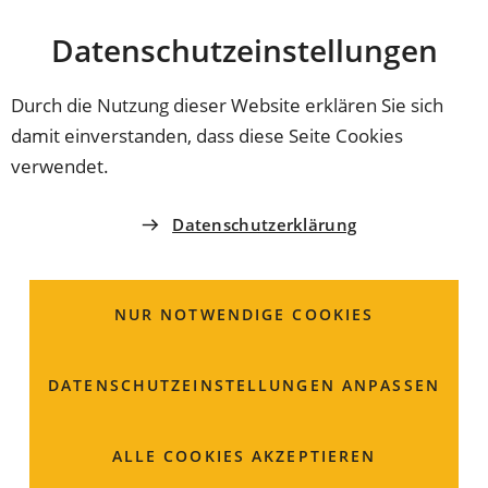
Stadt
INHALT ANSPRINGEN
Datenschutz­einstellungen
Coburg
Durch die Nutzung dieser Website erklären Sie sich
damit einverstanden, dass diese Seite Cookies
verwendet.
Datenschutzerklärung
NUR NOTWENDIGE COOKIES
DATENSCHUTZ­EINSTELLUNGEN ANPASSEN
Regionale
ALLE COOKIES AKZEPTIEREN