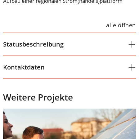
Aufbau einer regionalen Strom(handels)plattform
alle öffnen
Statusbeschreibung
Kontaktdaten
Weitere Projekte