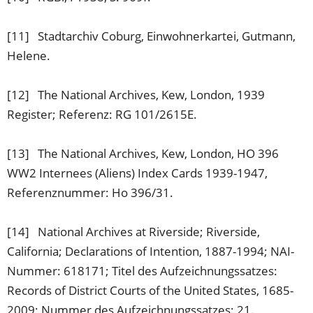
[11] Stadtarchiv Coburg, Einwohnerkartei, Gutmann,
Helene.
[12] The National Archives, Kew, London, 1939
Register; Referenz: RG 101/2615E.
[13] The National Archives, Kew, London, HO 396
WW2 Internees (Aliens) Index Cards 1939-1947,
Referenznummer: Ho 396/31.
[14] National Archives at Riverside; Riverside,
California; Declarations of Intention, 1887-1994; NAI-
Nummer: 618171; Titel des Aufzeichnungssatzes:
Records of District Courts of the United States, 1685-
2009; Nummer des Aufzeichnungssatzes: 21.