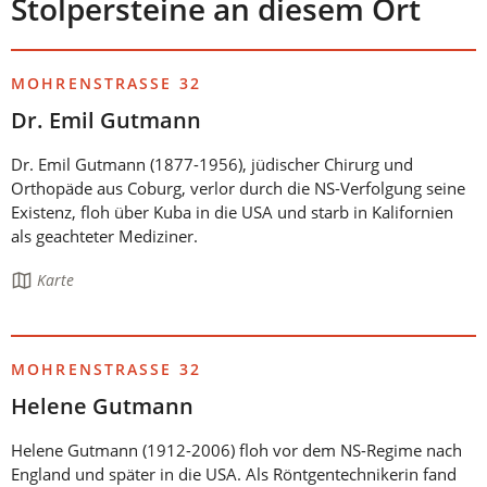
Stolpersteine an diesem Ort
MOHRENSTRASSE 32
Dr. Emil Gutmann
Dr. Emil Gutmann (1877-1956), jüdischer Chirurg und
Orthopäde aus Coburg, verlor durch die NS-Verfolgung seine
Existenz, floh über Kuba in die USA und starb in Kalifornien
als geachteter Mediziner.
Die
Karte
Seite
enthält:
MOHRENSTRASSE 32
Helene Gutmann
Helene Gutmann (1912-2006) floh vor dem NS-Regime nach
England und später in die USA. Als Röntgentechnikerin fand