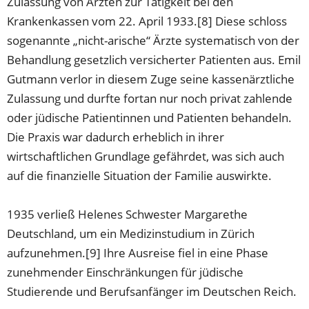
Zulassung von Ärzten zur Tätigkeit bei den
Krankenkassen vom 22. April 1933.[8] Diese schloss
sogenannte „nicht-arische“ Ärzte systematisch von der
Behandlung gesetzlich versicherter Patienten aus. Emil
Gutmann verlor in diesem Zuge seine kassenärztliche
Zulassung und durfte fortan nur noch privat zahlende
oder jüdische Patientinnen und Patienten behandeln.
Die Praxis war dadurch erheblich in ihrer
wirtschaftlichen Grundlage gefährdet, was sich auch
auf die finanzielle Situation der Familie auswirkte.
1935 verließ Helenes Schwester Margarethe
Deutschland, um ein Medizinstudium in Zürich
aufzunehmen.[9] Ihre Ausreise fiel in eine Phase
zunehmender Einschränkungen für jüdische
Studierende und Berufsanfänger im Deutschen Reich.