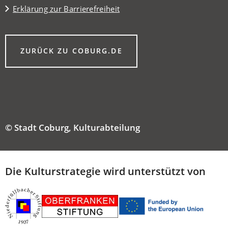
Erklärung zur Barrierefreiheit
(ÖFFNET
ZURÜCK ZU COBURG.DE
IN
EINEM
NEUEN
TAB)
© Stadt Coburg, Kulturabteilung
Die Kulturstrategie wird unterstützt von