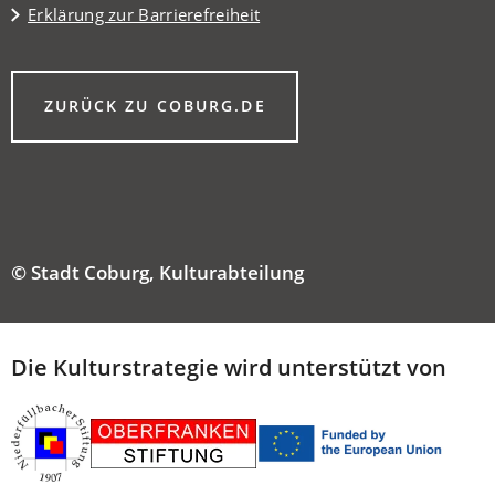
Erklärung zur Barrierefreiheit
(ÖFFNET
ZURÜCK ZU COBURG.DE
IN
EINEM
NEUEN
TAB)
© Stadt Coburg, Kulturabteilung
Die Kulturstrategie wird unterstützt von