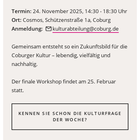
Termin:
24. November 2025, 14:30 - 18:30 Uhr
Ort:
Cosmos, Schützenstraße 1a, Coburg
Anmeldung:
kulturabteilung
coburg
de
Gemeinsam entsteht so ein Zukunftsbild für die
Coburger Kultur – lebendig, vielfältig und
nachhaltig.
Der finale Workshop findet am 25. Februar
statt.
KENNEN SIE SCHON DIE KULTURFRAGE
(ÖFFNET
DER WOCHE?
IN
EINEM
NEUEN