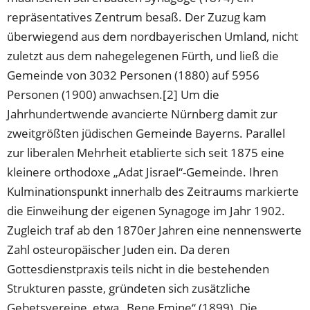
repräsentatives Zentrum besaß. Der Zuzug kam
überwiegend aus dem nordbayerischen Umland, nicht
zuletzt aus dem nahegelegenen Fürth, und ließ die
Gemeinde von 3032 Personen (1880) auf 5956
Personen (1900) anwachsen.[2] Um die
Jahrhundertwende avancierte Nürnberg damit zur
zweitgrößten jüdischen Gemeinde Bayerns. Parallel
zur liberalen Mehrheit etablierte sich seit 1875 eine
kleinere orthodoxe „Adat Jisrael“-Gemeinde. Ihren
Kulminationspunkt innerhalb des Zeitraums markierte
die Einweihung der eigenen Synagoge im Jahr 1902.
Zugleich traf ab den 1870er Jahren eine nennenswerte
Zahl osteuropäischer Juden ein. Da deren
Gottesdienstpraxis teils nicht in die bestehenden
Strukturen passte, gründeten sich zusätzliche
Gebetsvereine, etwa „Bene Emine“ (1899). Die