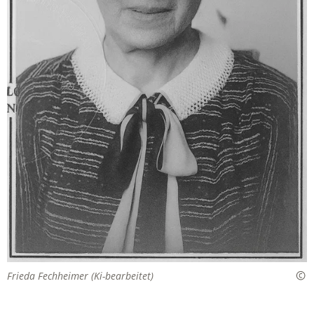
Frieda Fechheimer (Ki-bearbeitet)