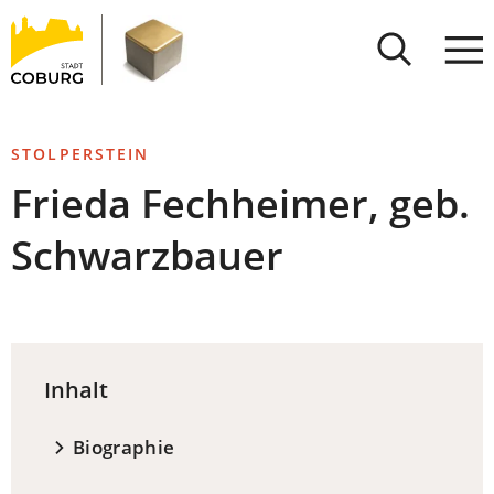
Stadt
INHALT ANSPRINGEN
Coburg
STOLPERSTEIN
Frieda Fechheimer, geb.
Schwarzbauer
Inhalt
Biographie