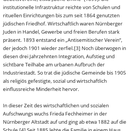
institutionelle Infrastruktur reichte von Schulen und
rituellen Einrichtungen bis zum seit 1864 genutzten
jüdischen Friedhof. Wirtschaftlich waren Nürnberger
Juden in Handel, Gewerbe und freien Berufen stark
präsent. 1893 entstand ein „Antisemitischer Verein“,
der jedoch 1901 wieder zerfiel.[3] Noch überwogen in
diesen drei Jahrzehnten Integration, Aufstieg und
sichtbare Teilhabe am urbanen Aufbruch der
Industriestadt. So trat die jüdische Gemeinde bis 1905
als religiös gefestigte, sozial und wirtschaftlich
einflussreiche Minderheit hervor.
In dieser Zeit des wirtschaftlichen und sozialen
Aufschwungs wuchs Frieda Fechheimer in der
Nürnberger Altstadt auf und ging ab etwa 1882 auf die
Schule.[4] Seit 1885 lebte die Familie in einem Haus