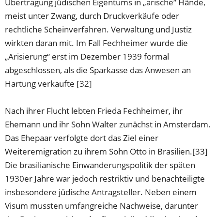
Übertragung jüdischen Eigentums in „arische“ Hände,
meist unter Zwang, durch Druckverkäufe oder
rechtliche Scheinverfahren. Verwaltung und Justiz
wirkten daran mit. Im Fall Fechheimer wurde die
„Arisierung“ erst im Dezember 1939 formal
abgeschlossen, als die Sparkasse das Anwesen an
Hartung verkaufte [32]
Nach ihrer Flucht lebten Frieda Fechheimer, ihr
Ehemann und ihr Sohn Walter zunächst in Amsterdam.
Das Ehepaar verfolgte dort das Ziel einer
Weiteremigration zu ihrem Sohn Otto in Brasilien.[33]
Die brasilianische Einwanderungspolitik der späten
1930er Jahre war jedoch restriktiv und benachteiligte
insbesondere jüdische Antragsteller. Neben einem
Visum mussten umfangreiche Nachweise, darunter