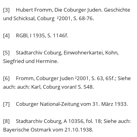
[3] Hubert Fromm, Die Coburger Juden. Geschichte
und Schicksal, Coburg ²2001, S. 68-76.
[4] RGBl, I 1935, S. 1146f.
[5] Stadtarchiv Coburg, Einwohnerkartei, Kohn,
Siegfried und Hermine.
[6] Fromm, Coburger Juden ²2001, S. 63, 65f.; Siehe
auch: auch: Karl, Coburg voran! S. 548.
[7] Coburger National-Zeitung vom 31. März 1933.
[8] Stadtarchiv Coburg, A 10356, fol. 18; Siehe auch:
Bayerische Ostmark vom 21.10.1938.