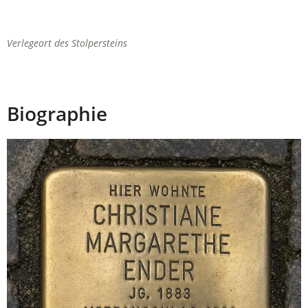
Verlegeort des Stolpersteins
Biographie