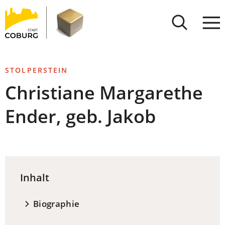
Stadt
INHALT ANSPRINGEN
Coburg
STOLPERSTEIN
Christiane Margarethe
Ender, geb. Jakob
Inhalt
Biographie