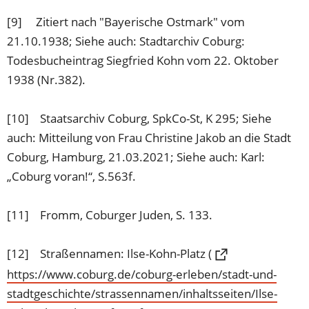
[9] Zitiert nach "Bayerische Ostmark" vom
21.10.1938; Siehe auch: Stadtarchiv Coburg:
Todesbucheintrag Siegfried Kohn vom 22. Oktober
1938 (Nr.382).
[10] Staatsarchiv Coburg, SpkCo-St, K 295; Siehe
auch: Mitteilung von Frau Christine Jakob an die Stadt
Coburg, Hamburg, 21.03.2021; Siehe auch: Karl:
„Coburg voran!“, S.563f.
[11] Fromm, Coburger Juden, S. 133.
[12] Straßennamen: Ilse-Kohn-Platz (
https://www.coburg.de/coburg-erleben/stadt-und-
stadtgeschichte/strassennamen/inhaltsseiten/Ilse-