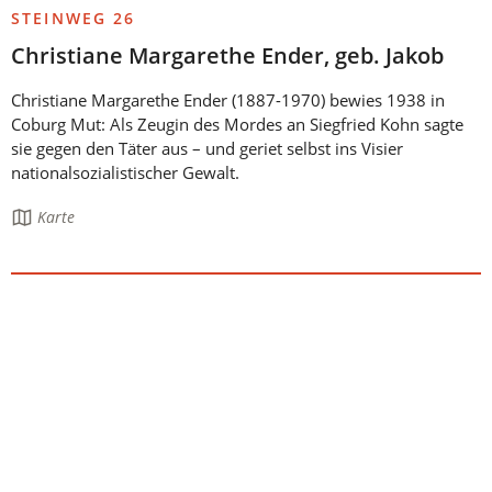
STEINWEG 26
Christiane Margarethe Ender, geb. Jakob
Christiane Margarethe Ender (1887-1970) bewies 1938 in
Coburg Mut: Als Zeugin des Mordes an Siegfried Kohn sagte
sie gegen den Täter aus – und geriet selbst ins Visier
nationalsozialistischer Gewalt.
Die
Karte
Seite
enthält: