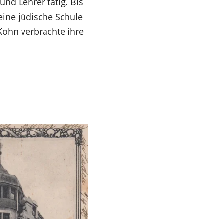
und Lehrer tätig. Bis
 eine jüdische Schule
Kohn verbrachte ihre