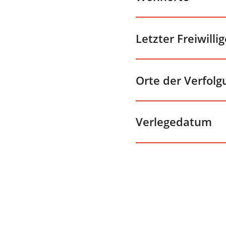
Letzter Freiwill
Orte der Verfolg
Verlegedatum