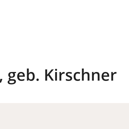
 geb. Kirschner