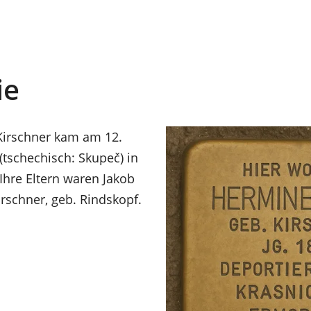
ie
Kirschner kam am 12.
(tschechisch: Skupeč) in
Ihre Eltern waren Jakob
irschner, geb. Rindskopf.