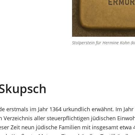
Stolperstein für Hermine Kohn (ki
 Skupsch
e erstmals im Jahr 1364 urkundlich erwähnt. Im Jahr 1
n Verzeichnis aller steuerpflichtigen jüdischen Einwo
eser Zeit neun jüdische Familien mit insgesamt etwa 