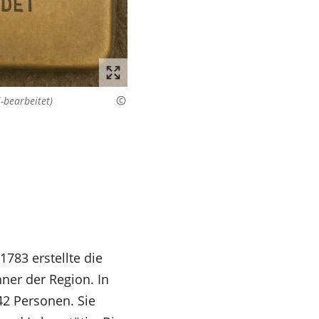
-bearbeitet)
783 erstellte die
hner der Region. In
42 Personen. Sie