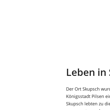
Leben in
Der Ort Skupsch wurd
Königsstadt Pilsen ei
Skupsch lebten zu di