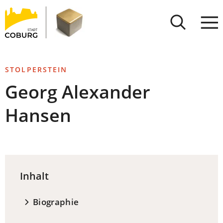
Stadt
INHALT ANSPRINGEN
Coburg
STOLPERSTEIN
Georg Alexander
Hansen
Inhalt
Biographie