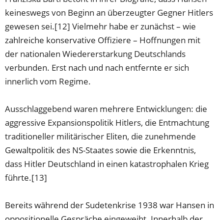
keineswegs von Beginn an überzeugter Gegner Hitlers
gewesen sei.[12] Vielmehr habe er zunächst – wie
zahlreiche konservative Offiziere – Hoffnungen mit
der nationalen Wiedererstarkung Deutschlands
verbunden. Erst nach und nach entfernte er sich
innerlich vom Regime.
Ausschlaggebend waren mehrere Entwicklungen: die
aggressive Expansionspolitik Hitlers, die Entmachtung
traditioneller militärischer Eliten, die zunehmende
Gewaltpolitik des NS-Staates sowie die Erkenntnis,
dass Hitler Deutschland in einen katastrophalen Krieg
führte.[13]
Bereits während der Sudetenkrise 1938 war Hansen in
oppositionelle Gespräche eingeweiht. Innerhalb der