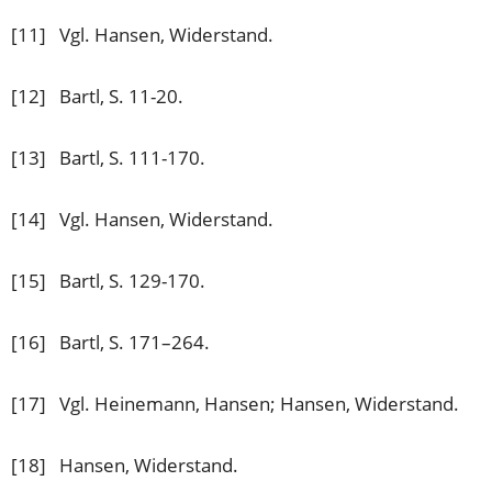
einem
neuen
[11] Vgl. Hansen, Widerstand.
Tab)
[12] Bartl, S. 11-20.
[13] Bartl, S. 111-170.
[14] Vgl. Hansen, Widerstand.
[15] Bartl, S. 129-170.
[16] Bartl, S. 171–264.
[17] Vgl. Heinemann, Hansen; Hansen, Widerstand.
[18] Hansen, Widerstand.