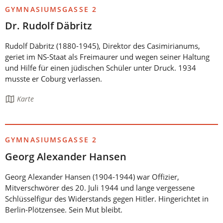
GYMNASIUMSGASSE 2
Dr. Rudolf Däbritz
Rudolf Däbritz (1880-1945), Direktor des Casimirianums,
geriet im NS-Staat als Freimaurer und wegen seiner Haltung
und Hilfe für einen jüdischen Schüler unter Druck. 1934
musste er Coburg verlassen.
Die
Karte
Seite
enthält:
GYMNASIUMSGASSE 2
Georg Alexander Hansen
Georg Alexander Hansen (1904-1944) war Offizier,
Mitverschwörer des 20. Juli 1944 und lange vergessene
Schlüsselfigur des Widerstands gegen Hitler. Hingerichtet in
Berlin-Plötzensee. Sein Mut bleibt.