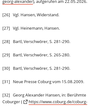
georg-alexander
(Öffnet
), aufgerufen am 22.05.2026.
in
einem
[26] Vgl. Hansen, Widerstand.
neuen
Tab)
[27] Vgl. Heinemann, Hansen.
[28] Bartl, Verschwörer, S. 281-290.
[29] Bartl, Verschwörer, S. 265-280.
[30] Bartl, Verschwörer, S. 281-290.
[31] Neue Presse Coburg vom 15.08.2009.
[32] Georg Alexander Hansen, in: Berühmte
Coburger (
https://www.coburg.de/coburg-