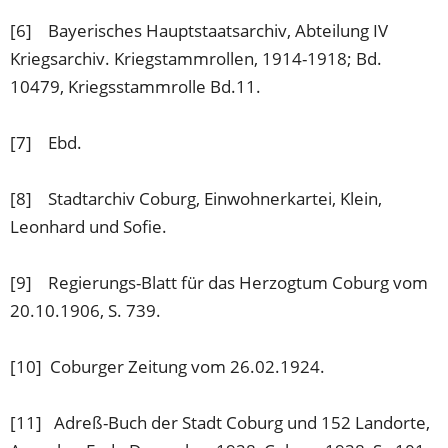
[6] Bayerisches Hauptstaatsarchiv, Abteilung IV
Kriegsarchiv. Kriegstammrollen, 1914-1918; Bd.
10479, Kriegsstammrolle Bd.11.
[7] Ebd.
[8] Stadtarchiv Coburg, Einwohnerkartei, Klein,
Leonhard und Sofie.
[9] Regierungs-Blatt für das Herzogtum Coburg vom
20.10.1906, S. 739.
[10] Coburger Zeitung vom 26.02.1924.
[11] Adreß-Buch der Stadt Coburg und 152 Landorte,