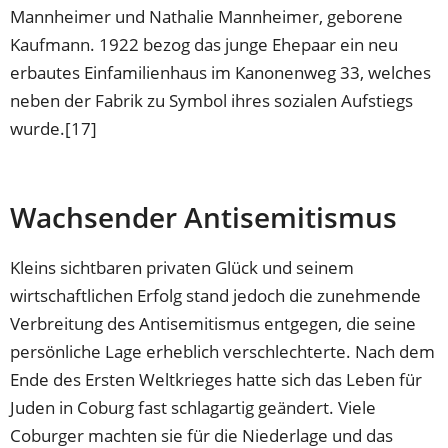
Tab)
Tab)
neuen
Mannheimer und Nathalie Mannheimer, geborene
Tab)
Kaufmann. 1922 bezog das junge Ehepaar ein neu
erbautes Einfamilienhaus im Kanonenweg 33, welches
neben der Fabrik zu Symbol ihres sozialen Aufstiegs
wurde.[17]
Wachsender Antisemitismus
Kleins sichtbaren privaten Glück und seinem
wirtschaftlichen Erfolg stand jedoch die zunehmende
Verbreitung des Antisemitismus entgegen, die seine
persönliche Lage erheblich verschlechterte. Nach dem
Ende des Ersten Weltkrieges hatte sich das Leben für
Juden in Coburg fast schlagartig geändert. Viele
Coburger machten sie für die Niederlage und das