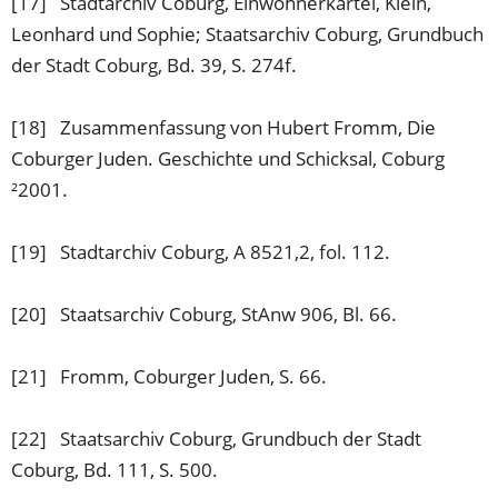
[17] Stadtarchiv Coburg, Einwohnerkartei, Klein,
Leonhard und Sophie; Staatsarchiv Coburg, Grundbuch
der Stadt Coburg, Bd. 39, S. 274f.
[18] Zusammenfassung von Hubert Fromm, Die
Coburger Juden. Geschichte und Schicksal, Coburg
²2001.
[19] Stadtarchiv Coburg, A 8521,2, fol. 112.
[20] Staatsarchiv Coburg, StAnw 906, Bl. 66.
[21] Fromm, Coburger Juden, S. 66.
[22] Staatsarchiv Coburg, Grundbuch der Stadt
Coburg, Bd. 111, S. 500.