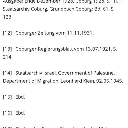
Ausgabe: Ende Dezember 1928, Coburg 1928, S. 101;
Staatsarchiv Coburg, Grundbuch Coburg; Bd. 61, S.
123.
[12] Coburger Zeitung vom 11.11.1931.
[13] Coburger Regierungsblatt vom 13.07.1921, S.
214.
[14] Staatsarchiv Israel, Government of Palestine,
Department of Migration, Leonhard Klein, 02.05.1945.
[15] Ebd.
[16] Ebd.