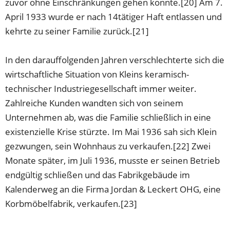
zuvor ohne Einschränkungen gehen konnte.[20] Am 7.
April 1933 wurde er nach 14tätiger Haft entlassen und
kehrte zu seiner Familie zurück.[21]
In den darauffolgenden Jahren verschlechterte sich die
wirtschaftliche Situation von Kleins keramisch-
technischer Industriegesellschaft immer weiter.
Zahlreiche Kunden wandten sich von seinem
Unternehmen ab, was die Familie schließlich in eine
existenzielle Krise stürzte. Im Mai 1936 sah sich Klein
gezwungen, sein Wohnhaus zu verkaufen.[22] Zwei
Monate später, im Juli 1936, musste er seinen Betrieb
endgültig schließen und das Fabrikgebäude im
Kalenderweg an die Firma Jordan & Leckert OHG, eine
Korbmöbelfabrik, verkaufen.[23]