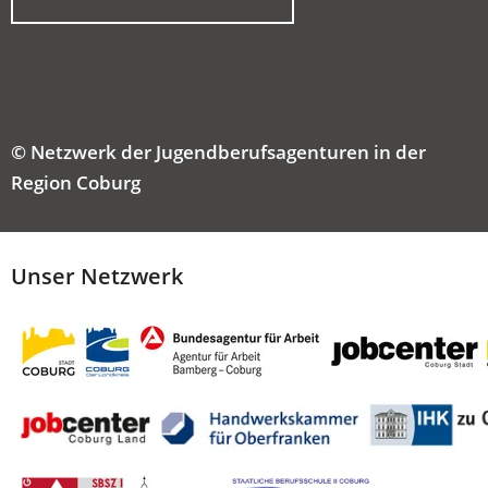
IN
EINEM
NEUEN
TAB)
© Netzwerk der Jugendberufsagenturen in der
Region Coburg
Unser Netzwerk