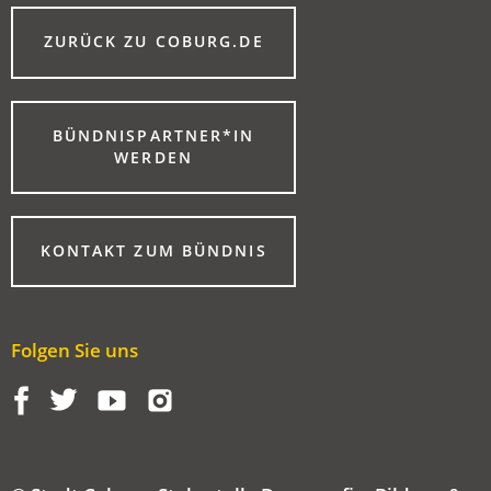
(ÖFFNET
ZURÜCK ZU COBURG.DE
IN
EINEM
NEUEN
TAB)
BÜNDNISPARTNER*IN
(ÖFFNET
WERDEN
IN
EINEM
NEUEN
TAB)
KONTAKT ZUM BÜNDNIS
Folgen Sie uns