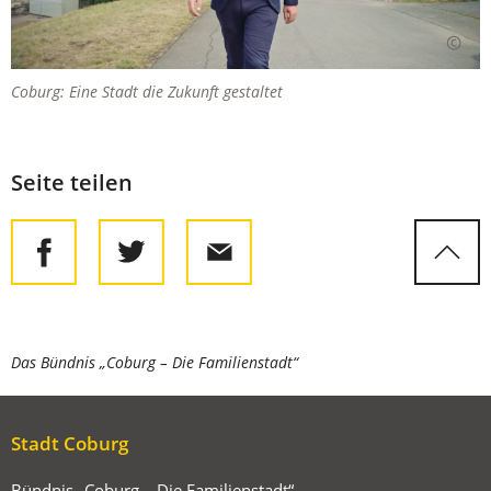
Coburg: Eine Stadt die Zukunft gestaltet
Seite teilen
Sie
Das Bündnis „Coburg – Die Familienstadt“
befinden
sich
Stadt Coburg
hier:
Bündnis „Coburg – Die Familienstadt“