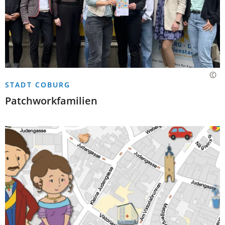
STADT COBURG
Patchworkfamilien