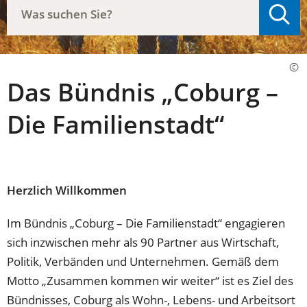
Suche
Was
möchten
Sie
finden?
Das Bündnis „Coburg –
Die Familienstadt“
Herzlich Willkommen
Im Bündnis „Coburg – Die Familienstadt“ engagieren
sich inzwischen mehr als 90 Partner aus Wirtschaft,
Politik, Verbänden und Unternehmen. Gemäß dem
Motto „Zusammen kommen wir weiter“ ist es Ziel des
Bündnisses, Coburg als Wohn-, Lebens- und Arbeitsort