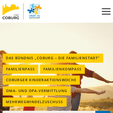
Stadt
INHALT ANSPRINGEN
Coburg
DAS BÜNDNIS „COBURG – DIE FAMILIENSTADT“
FAMILIENPASS
FAMILIENKOMPASS
COBURGER KINDERAKTIONSWOCHE
OMA- UND OPA-VERMITTLUNG
MEHRWEGWINDELZUSCHUSS