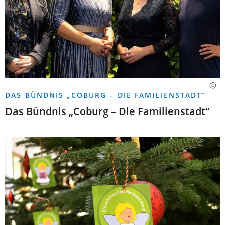
DAS BÜNDNIS „COBURG – DIE FAMILIENSTADT“
Das Bündnis „Coburg – Die Familienstadt“