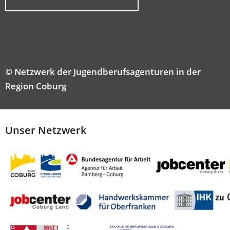
IN
EINEM
NEUEN
TAB)
© Netzwerk der Jugendberufsagenturen in der
Region Coburg
Unser Netzwerk