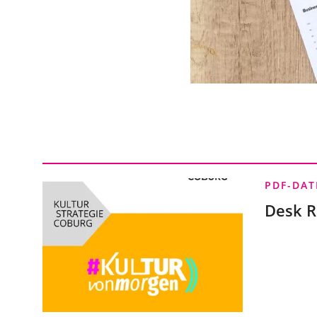
PDF
-DAT
Desk R