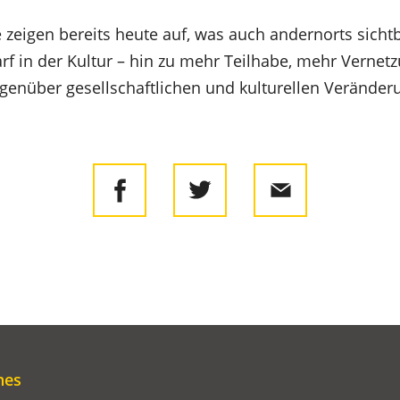
 zeigen bereits heute auf, was auch andernorts sichtba
f in der Kultur – hin zu mehr Teilhabe, mehr Vernet
genüber gesellschaftlichen und kulturellen Veränder
hes