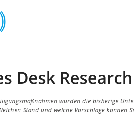
s Desk Research
teiligungsmaßnahmen wurden die bisherige Unt
Welchen Stand und welche Vorschläge können Sie