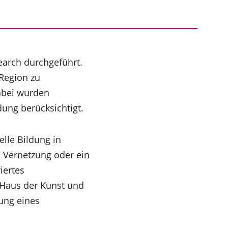
earch durchgeführt.
Region zu
abei wurden
ung berücksichtigt.
lle Bildung in
d Vernetzung oder ein
iertes
„Haus der Kunst und
tung eines