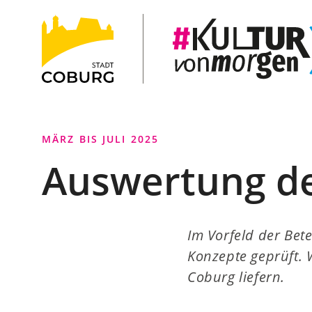
Stadt
INHALT ANSPRINGEN
Coburg
MÄRZ BIS JULI 2025
Auswertung de
Im Vorfeld der Be
Konzepte geprüft. 
Coburg liefern.