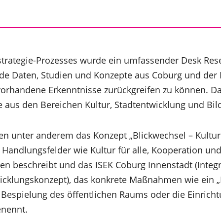
strategie-Prozesses wurde ein umfassender Desk Res
nde Daten, Studien und Konzepte aus Coburg und der 
vorhandene Erkenntnisse zurückgreifen zu können. D
 aus den Bereichen Kultur, Stadtentwicklung und Bild
en unter anderem das Konzept „Blickwechsel – Kulture
e Handlungsfelder wie Kultur für alle, Kooperation un
 beschreibt und das ISEK Coburg Innenstadt (Integr
wicklungskonzept), das konkrete Maßnahmen wie ein 
le Bespielung des öffentlichen Raums oder die Einrich
enennt.