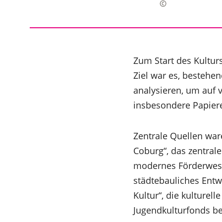
Zum Start des Kultur
Ziel war es, bestehe
analysieren, um auf 
insbesondere Papiere
Zentrale Quellen war
Coburg“, das zentral
modernes Förderwesen
städtebauliches Ent
Kultur“, die kulturel
Jugendkulturfonds b