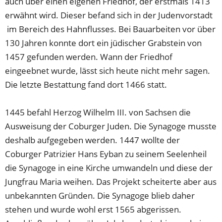
auch über einen eigenen Friedhof, der erstmals 1413
erwähnt wird. Dieser befand sich in der Judenvorstadt
im Bereich des Hahnflusses. Bei Bauarbeiten vor über
130 Jahren konnte dort ein jüdischer Grabstein von
1457 gefunden werden. Wann der Friedhof
eingeebnet wurde, lässt sich heute nicht mehr sagen.
Die letzte Bestattung fand dort 1466 statt.
1445 befahl Herzog Wilhelm III. von Sachsen die
Ausweisung der Coburger Juden. Die Synagoge musste
deshalb aufgegeben werden. 1447 wollte der
Coburger Patrizier Hans Eyban zu seinem Seelenheil
die Synagoge in eine Kirche umwandeln und diese der
Jungfrau Maria weihen. Das Projekt scheiterte aber aus
unbekannten Gründen. Die Synagoge blieb daher
stehen und wurde wohl erst 1565 abgerissen.