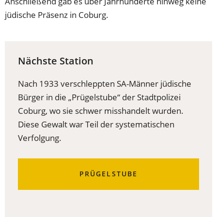
Anschließend gab es über Jahrhunderte hinweg keine
jüdische Präsenz in Coburg.
Nächste Station
Nach 1933 verschleppten SA-Männer jüdische
Bürger in die „Prügelstube“ der Stadtpolizei
Coburg, wo sie schwer misshandelt wurden.
Diese Gewalt war Teil der systematischen
Verfolgung.
PRÜGELSTUBE