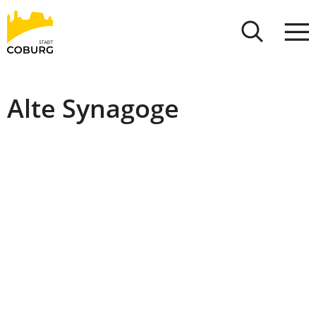
Stadt
INHALT ANSPRINGEN
Coburg
Alte Synagoge