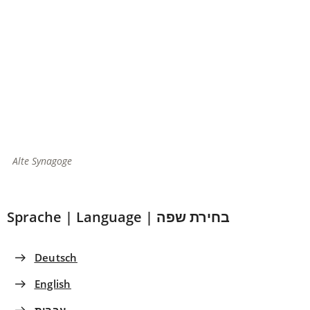
Alte Synagoge
Sprache | Language | בחירת שפה
Deutsch
English