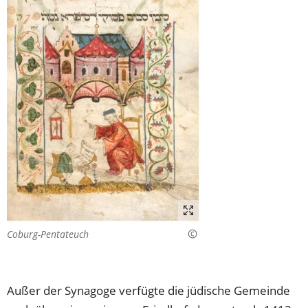
Coburg-Pentateuch
Außer der Synagoge verfügte die jüdische Gemeinde