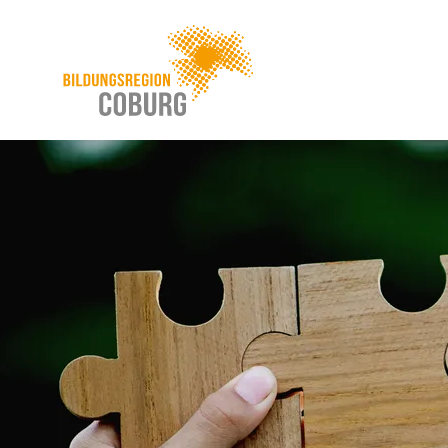
Stadt
INHALT ANSPRINGEN
Coburg