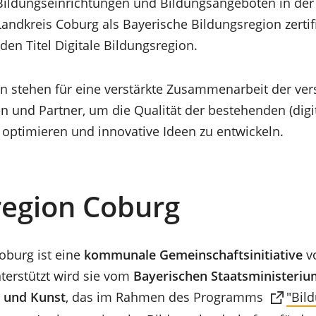
 Bildungseinrichtungen und Bildungsangeboten in der 
andkreis Coburg als Bayerische Bildungsregion zertifiz
den Titel Digitale Bildungsregion.
n stehen für eine verstärkte Zusammenarbeit der ve
n und Partner, um die Qualität der bestehenden (digi
optimieren und innovative Ideen zu entwickeln.
region Coburg
oburg ist eine
kommunale Gemeinschaftsinitiative
vo
terstützt wird sie vom
Bayerischen Staatsministeriu
t und Kunst
, das im Rahmen des Programms
"Bil