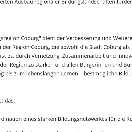
erten Ausbau regionaler Bildungslandschaften förder
ungsregion Coburg" dient der Verbesserung und Weiter
n der Region Coburg, die sowohl die Stadt Coburg als
 ist es, durch Vernetzung, Zusammenarbeit und innova
der Region zu stärken und allen Bürgerinnen und Bür
ng bis zum lebenslangen Lernen – bestmögliche Bild
et das:
dination eines starken Bildungsnetzwerkes für die R