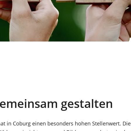
gemeinsam gestalten
t in Coburg einen besonders hohen Stellenwert. Dies 