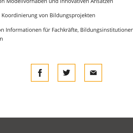
on Modellvorhaben und innovativen Ansätzen
 Koordinierung von Bildungsprojekten
on Informationen für Fachkräfte, Bildungsinstitution
on