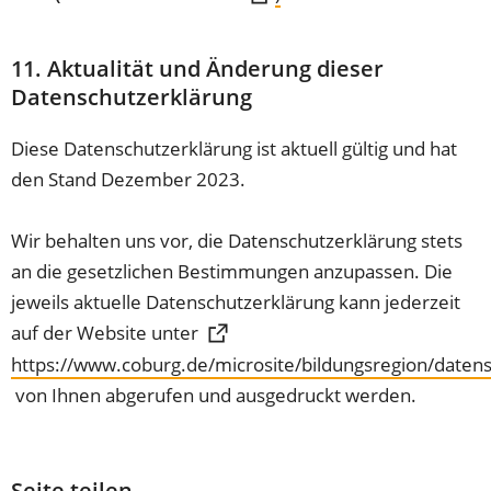
in
einem
11. Aktualität und Änderung dieser
neuen
Datenschutzerklärung
Tab)
Diese Datenschutzerklärung ist aktuell gültig und hat
den Stand Dezember 2023.
Wir behalten uns vor, die Datenschutzerklärung stets
an die gesetzlichen Bestimmungen anzupassen. Die
jeweils aktuelle Datenschutzerklärung kann jederzeit
auf der Website unter
https://www.coburg.de/microsite/bildungsregion/daten
(Öffnet
von Ihnen abgerufen und ausgedruckt werden.
in
einem
neuen
Seite teilen