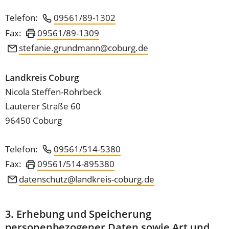
Telefon:
09561/89-1302
Fax:
09561/89-1309
stefanie.grundmann
coburg
de
Landkreis Coburg
Nicola Steffen-Rohrbeck
Lauterer Straße 60
96450 Coburg
Telefon:
09561/514-5380
Fax:
09561/514-895380
datenschutz
landkreis-coburg
de
3. Erhebung und Speicherung
personenbezogener Daten sowie Art und