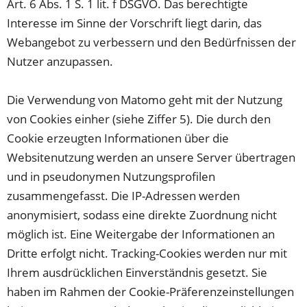
Art. 6 Abs. 1 S. 1 lit. f DSGVO. Das berechtigte
Interesse im Sinne der Vorschrift liegt darin, das
Webangebot zu verbessern und den Bedürfnissen der
Nutzer anzupassen.
Die Verwendung von Matomo geht mit der Nutzung
von Cookies einher (siehe Ziffer 5). Die durch den
Cookie erzeugten Informationen über die
Websitenutzung werden an unsere Server übertragen
und in pseudonymen Nutzungsprofilen
zusammengefasst. Die IP-Adressen werden
anonymisiert, sodass eine direkte Zuordnung nicht
möglich ist. Eine Weitergabe der Informationen an
Dritte erfolgt nicht. Tracking-Cookies werden nur mit
Ihrem ausdrücklichen Einverständnis gesetzt. Sie
haben im Rahmen der Cookie-Präferenzeinstellungen