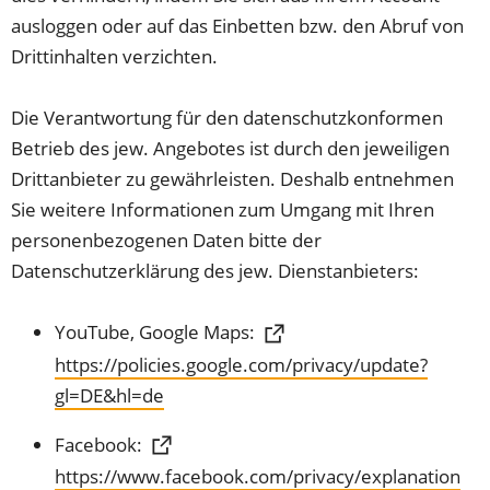
ausloggen oder auf das Einbetten bzw. den Abruf von
Drittinhalten verzichten.
Die Verantwortung für den datenschutzkonformen
Betrieb des jew. Angebotes ist durch den jeweiligen
Drittanbieter zu gewährleisten. Deshalb entnehmen
Sie weitere Informationen zum Umgang mit Ihren
personenbezogenen Daten bitte der
Datenschutzerklärung des jew. Dienstanbieters:
YouTube, Google Maps:
https://policies.google.com/privacy/update?
(Öffnet
gl=DE&hl=de
in
Facebook:
einem
(Öffnet
https://www.facebook.com/privacy/explanation
neuen