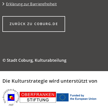
Erklärung zur Barrierefreiheit
(ÖFFNET
ZURÜCK ZU COBURG.DE
IN
EINEM
NEUEN
TAB)
© Stadt Coburg, Kulturabteilung
Die Kulturstrategie wird unterstützt von