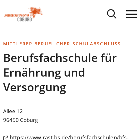
Stadt
INHALT ANSPRINGEN
Coburg
MITTLERER BERUFLICHER SCHULABSCHLUSS
Berufsfachschule für
Ernährung und
Versorgung
Allee 12
96450 Coburg
https://www.rast-bs.de/berufsfachschulen/bfs-