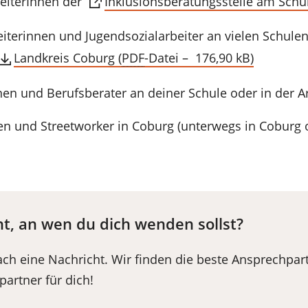
beiterInnen der
Inklusionsberatungsstelle am Sch
iterinnen und Jugendsozialarbeiter an vielen Schulen
Landkreis Coburg
PDF
-Datei
176,90 kB
nen und Berufsberater an deiner Schule oder in der A
en und Streetworker in Coburg (unterwegs in Coburg
ht, an wen du dich wenden sollst?
ach eine Nachricht. Wir finden die beste Ansprechpar
artner für dich!