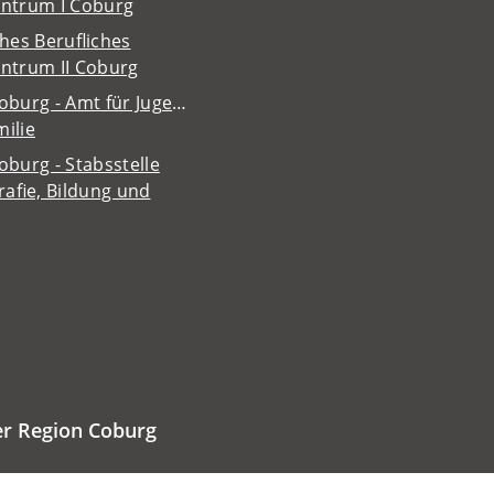
entrum I Coburg
ches Berufliches
entrum II Coburg
oburg - Amt für Jugend
ilie
oburg - Stabsstelle
afie, Bildung und
er Region Coburg