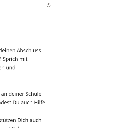
 deinen Abschluss
? Sprich mit
nen und
 an deiner Schule
dest Du auch Hilfe
stützen Dich auch