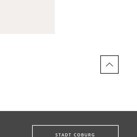
(ÖFFNET
STADT COBURG