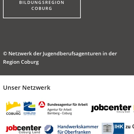
TAB)
BILDUNGSREGION
(ÖFFNET
COBURG
IN
EINEM
NEUEN
TAB)
© Netzwerk der Jugendberufsagenturen in der
Region Coburg
Unser Netzwerk