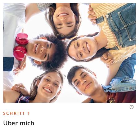
SCHRITT 1
Über mich