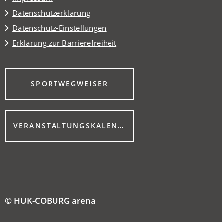
Datenschutzerklärung
Datenschutz-Einstellungen
Erklärung zur Barrierefreiheit
(ÖFFNET
SPORTWEGWEISER
IN
EINEM
NEUEN
TAB)
VERANSTALTUNGSKALENDER
(ÖFFNET
IN
EINEM
NEUEN
TAB)
© HUK-COBURG arena