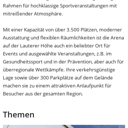
neuen
einem
Rahmen für hochklassige Sportveranstaltungen mit
Tab)
neuen
mitreißender Atmosphäre.
Tab)
Mit einer Kapazität von über 3.500 Plätzen, moderner
Ausstattung und flexiblen Räumlichkeiten ist die Arena
auf der Lauterer Höhe auch ein beliebter Ort für
Events und ausgewählte Veranstaltungen, z.B. im
Gesundheitssport und in der Prävention, aber auch für
überregionale Wettkämpfe. Ihre verkehrsgünstige
Lage sowie über 300 Parkplätze auf dem Gelände
machen sie zu einem attraktiven Anlaufpunkt für
Besucher aus der gesamten Region.
Themen