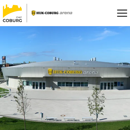
Stadt
INHALT ANSPRINGEN
Coburg