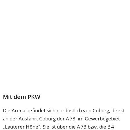
Mit dem PKW
Die Arena befindet sich nordöstlich von Coburg, direkt
an der Ausfahrt Coburg der A 73, im Gewerbegebiet
„Lauterer Höhe“. Sie ist über die A 73 bzw. die B 4