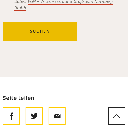
Daten:
VGN – Verkehrs­verbund Großraum Nürnberg
GmbH
SUCHEN
Seite teilen