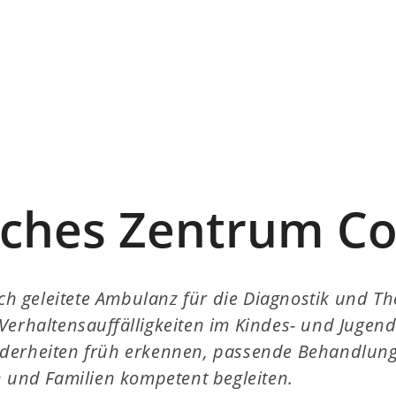
sches Zentrum Co
ich geleitete Ambulanz für die Diagnostik und T
Verhaltensauffälligkeiten im Kindes- und Jugenda
derheiten früh erkennen, passende Behandlun
n und Familien kompetent begleiten.