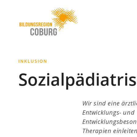
Stadt
INHALT ANSPRINGEN
Coburg
INKLUSION
Sozialpädiatri
Wir sind eine ärztl
Entwicklungs- und 
Entwicklungsbeson
Therapien einleite