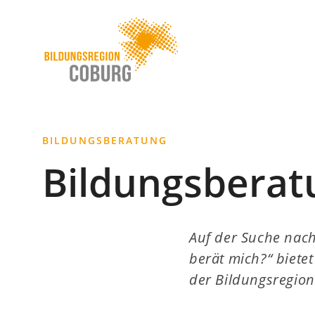
Stadt
INHALT ANSPRINGEN
Coburg
BILDUNGSBERATUNG
Bildungsberatu
Auf der Suche nach
berät mich?“ biete
der Bildungsregio