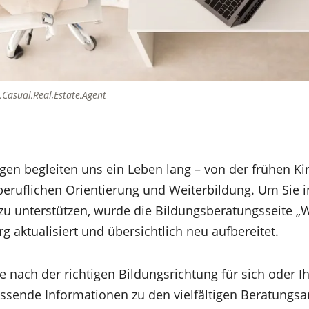
Casual,Real,Estate,Agent
en begleiten uns ein Leben lang – von der frühen Ki
 beruflichen Orientierung und Weiterbildung. Um Sie 
u unterstützen, wurde die Bildungsberatungsseite „W
 aktualisiert und übersichtlich neu aufbereitet.
e nach der richtigen Bildungsrichtung für sich oder I
assende Informationen zu den vielfältigen Beratungs