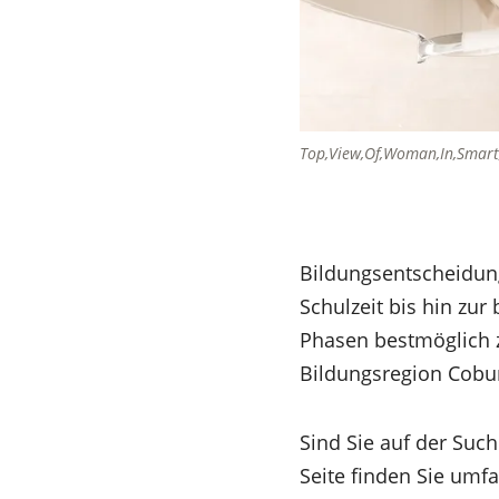
Top,View,Of,Woman,In,Smart,
Bildungsentscheidung
Schulzeit bis hin zur
Phasen bestmöglich z
Bildungsregion Coburg
Sind Sie auf der Such
Seite finden Sie umf