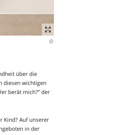
ndheit über die
in diesen wichtigen
er berät mich?“ der
hr Kind? Auf unserer
angeboten in der