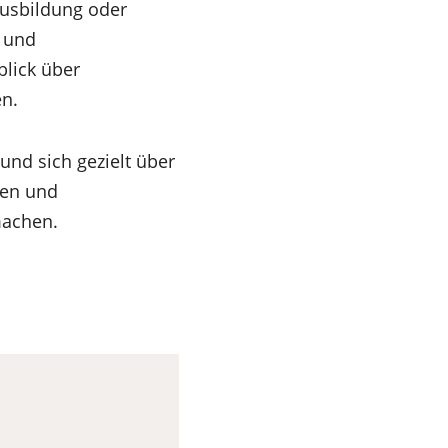
Ausbildung oder
- und
blick über
en.
 und sich gezielt über
ben und
machen.