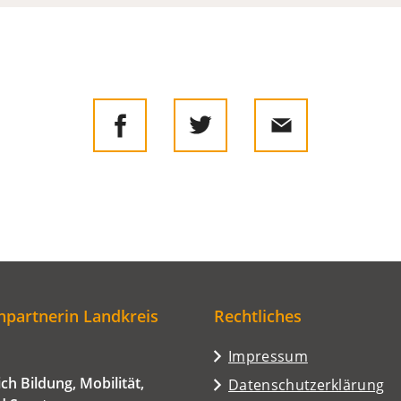
partnerin Landkreis
Rechtliches
Impressum
ch Bildung, Mobilität,
Datenschutzerklärung