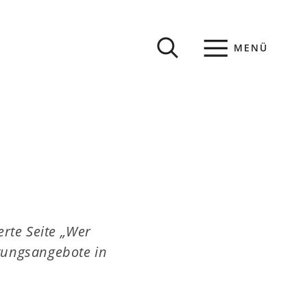
MENÜ
rte Seite „Wer
tungsangebote in