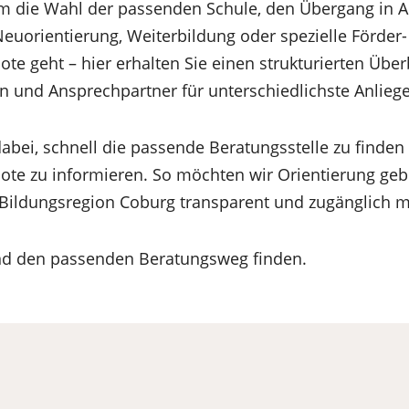
um die Wahl der passenden Schule, den Übergang in 
Neuorientierung, Weiterbildung oder spezielle Förder
e geht – hier erhalten Sie einen strukturierten Über
 und Ansprechpartner für unterschiedlichste Anlieg
 dabei, schnell die passende Beratungsstelle zu finden
ote zu informieren. So möchten wir Orientierung ge
 Bildungsregion Coburg transparent und zugänglich 
und den passenden Beratungsweg finden.