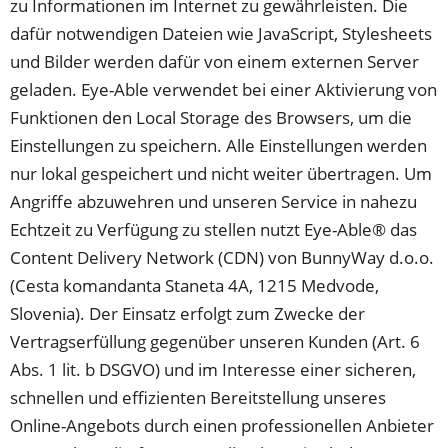
Tab)
zu Informationen im Internet zu gewährleisten. Die
dafür notwendigen Dateien wie JavaScript, Stylesheets
und Bilder werden dafür von einem externen Server
geladen. Eye-Able verwendet bei einer Aktivierung von
Funktionen den Local Storage des Browsers, um die
Einstellungen zu speichern. Alle Einstellungen werden
nur lokal gespeichert und nicht weiter übertragen. Um
Angriffe abzuwehren und unseren Service in nahezu
Echtzeit zu Verfügung zu stellen nutzt Eye-Able® das
Content Delivery Network (CDN) von BunnyWay d.o.o.
(Cesta komandanta Staneta 4A, 1215 Medvode,
Slovenia). Der Einsatz erfolgt zum Zwecke der
Vertragserfüllung gegenüber unseren Kunden (Art. 6
Abs. 1 lit. b DSGVO) und im Interesse einer sicheren,
schnellen und effizienten Bereitstellung unseres
Online-Angebots durch einen professionellen Anbieter