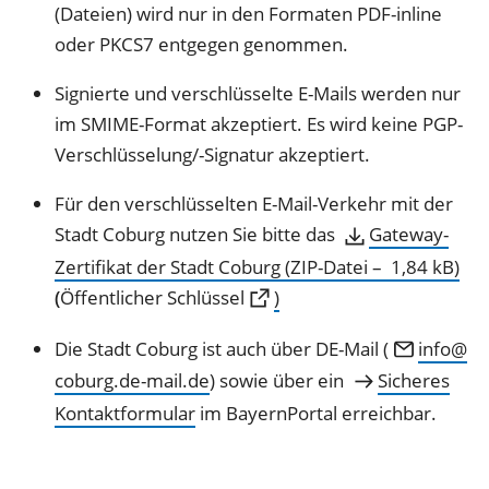
(Dateien) wird nur in den Formaten PDF-inline
oder PKCS7 entgegen genommen.
Signierte und verschlüsselte E-Mails werden nur
im SMIME-Format akzeptiert. Es wird keine PGP-
Verschlüsselung/-Signatur akzeptiert.
Für den verschlüsselten E-Mail-Verkehr mit der
Stadt Coburg nutzen Sie bitte das
Gateway-
Zertifikat der Stadt Coburg
ZIP-Datei
1,84 kB
(Öffnet
(
Öffentlicher Schlüssel
)
in
Die Stadt Coburg ist auch über DE-Mail (
info
einem
coburg.de-mail
de
) sowie über ein
Sicheres
neuen
Kontaktformular
im BayernPortal erreichbar.
Tab)