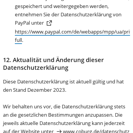
gespeichert und weitergegeben werden,
entnehmen Sie der Datenschutzerklärung von
PayPal unter
https://www.paypal.com/de/webapps/mpp/ua/priv
(Öffnet
full
.
in
einem
12. Aktualität und Änderung dieser
neuen
Datenschutzerklärung
Tab)
Diese Datenschutzerklärung ist aktuell gültig und hat
den Stand Dezember 2023.
Wir behalten uns vor, die Datenschutzerklärung stets
an die gesetzlichen Bestimmungen anzupassen. Die
jeweils aktuelle Datenschutzerklärung kann jederzeit
auf der Website unter
www.coburg.de/datenschutz