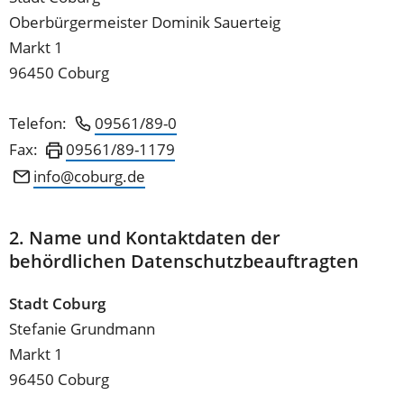
Oberbürgermeister Dominik Sauerteig
Markt 1
96450 Coburg
Telefon:
09561/89-0
Fax:
09561/89-1179
info
coburg
de
2. Name und Kontaktdaten der
behördlichen Datenschutzbeauftragten
Stadt Coburg
Stefanie Grundmann
Markt 1
96450 Coburg