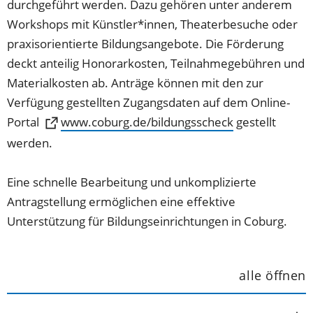
durchgeführt werden. Dazu gehören unter anderem
Workshops mit Künstler*innen, Theaterbesuche oder
praxisorientierte Bildungsangebote. Die Förderung
deckt anteilig Honorarkosten, Teilnahmegebühren und
Materialkosten ab. Anträge können mit den zur
Verfügung gestellten Zugangsdaten auf dem Online-
Portal
(Öffnet
www.coburg.de/bildungsscheck
gestellt
in
werden.
einem
neuen
Eine schnelle Bearbeitung und unkomplizierte
Tab)
Antragstellung ermöglichen eine effektive
Unterstützung für Bildungseinrichtungen in Coburg.
alle öffnen