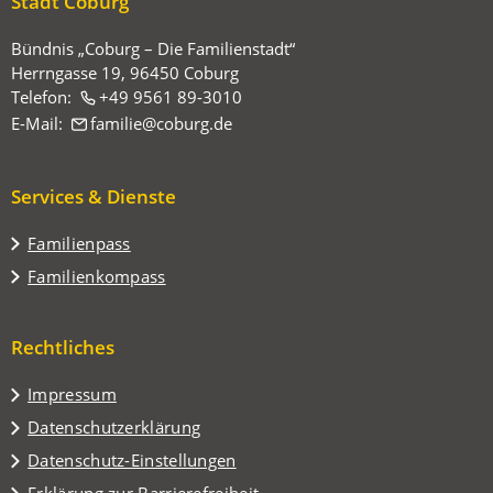
hier:
Stadt Coburg
Bündnis „Coburg – Die Familienstadt“
Herrngasse 19, 96450 Coburg
Telefon:
+49 9561 89-3010
E-Mail:
familie
coburg
de
Services & Dienste
Familienpass
Familienkompass
Rechtliches
Impressum
Datenschutzerklärung
Datenschutz-Einstellungen