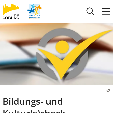
Stadt
INHALT ANSPRINGEN
Coburg
Bildungs- und