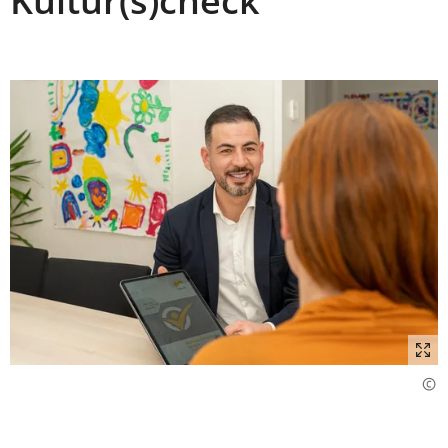
Kultur(s)check