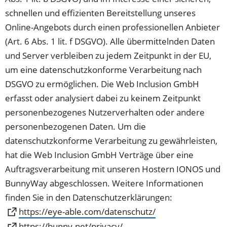
schnellen und effizienten Bereitstellung unseres
Online-Angebots durch einen professionellen Anbieter
(Art. 6 Abs. 1 lit. f DSGVO). Alle übermittelnden Daten
und Server verbleiben zu jedem Zeitpunkt in der EU,
um eine datenschutzkonforme Verarbeitung nach
DSGVO zu ermöglichen. Die Web Inclusion GmbH
erfasst oder analysiert dabei zu keinem Zeitpunkt
personenbezogenes Nutzerverhalten oder andere
personenbezogenen Daten. Um die
datenschutzkonforme Verarbeitung zu gewährleisten,
hat die Web Inclusion GmbH Verträge über eine
Auftragsverarbeitung mit unseren Hostern IONOS und
BunnyWay abgeschlossen. Weitere Informationen
finden Sie in den Datenschutzerklärungen:
(Öffnet
https://eye-able.com/datenschutz/
in
(Öffnet
https://bunny.net/privacy/