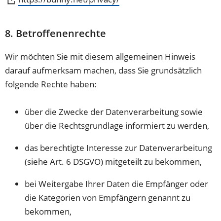
einem
in
neuen
einem
8. Betroffenenrechte
Tab)
neuen
Tab)
Wir möchten Sie mit diesem allgemeinen Hinweis
darauf aufmerksam machen, dass Sie grundsätzlich
folgende Rechte haben:
über die Zwecke der Datenverarbeitung sowie
über die Rechtsgrundlage informiert zu werden,
das berechtigte Interesse zur Datenverarbeitung
(siehe Art. 6 DSGVO) mitgeteilt zu bekommen,
bei Weitergabe Ihrer Daten die Empfänger oder
die Kategorien von Empfängern genannt zu
bekommen,