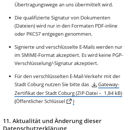
Übertragungswege an uns übermittelt wird.
Die qualifizierte Signatur von Dokumenten
(Dateien) wird nur in den Formaten PDF-inline
oder PKCS7 entgegen genommen.
Signierte und verschlüsselte E-Mails werden nur
im SMIME-Format akzeptiert. Es wird keine PGP-
Verschlüsselung/-Signatur akzeptiert.
Für den verschlüsselten E-Mail-Verkehr mit der
Stadt Coburg nutzen Sie bitte das
Gateway-
Zertifikat der Stadt Coburg
ZIP-Datei
1,84 kB
(Öffnet
(
Öffentlicher Schlüssel
)
in
einem
11. Aktualität und Änderung dieser
neuen
Datenschutzerklärung