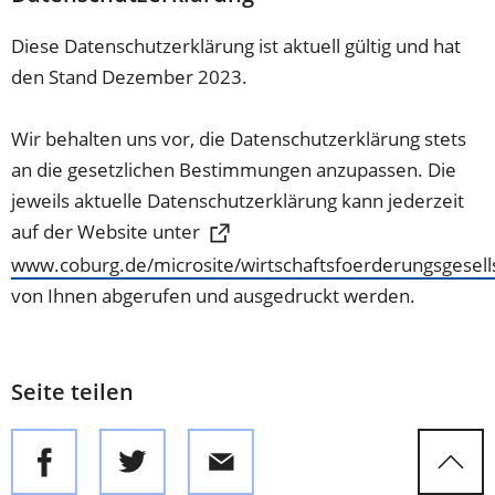
Tab)
Diese Datenschutzerklärung ist aktuell gültig und hat
den Stand Dezember 2023.
Wir behalten uns vor, die Datenschutzerklärung stets
an die gesetzlichen Bestimmungen anzupassen. Die
jeweils aktuelle Datenschutzerklärung kann jederzeit
auf der Website unter
www.coburg.de/microsite/wirtschaftsfoerderungsgesell
(Öffnet
von Ihnen abgerufen und ausgedruckt werden.
in
einem
neuen
Seite teilen
Tab)