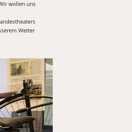
 Wir wollen uns
Landestheaters
esserem Wetter