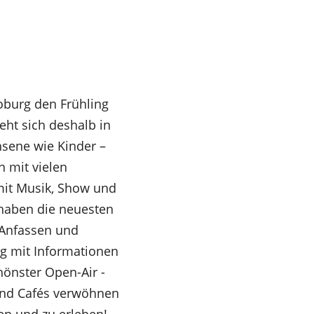
oburg den Frühling
eht sich deshalb in
hsene wie Kinder –
 mit vielen
mit Musik, Show und
haben die neuesten
 Anfassen und
ag mit Informationen
hönster Open-Air ­
und Cafés verwöhnen