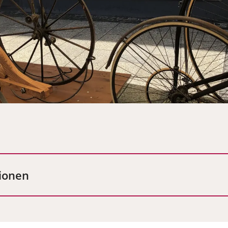
ionen