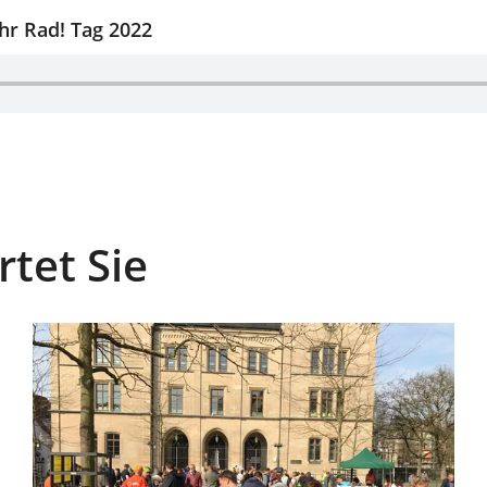
hr Rad! Tag 2022
tet Sie