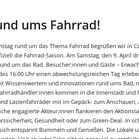
rund ums Fahrrad!
nstag rund um das Thema Fahrrad begrüßen wir in C
iziell die Fahrrad-Saison. Am Samstag, den 9. April dr
 rund um das Rad. Besucher:innen und Gäste – Erwac
bis 16.00 Uhr einen abwechslungsreichen Tag erleben
it Wissenswertem und Innovationen rund ums Rad, 
Fahrradhändler:innen kommen in die Innenstadt und 
 und Lastenfahrräder mit im Gepäck- zum Anschauen,
iche engagierte Akteur:innen flankieren den Aktionst
ehrssicherheit, Gesundheit oder zum Green-Deal. In sc
 sich entspannt Bummeln und ­Genießen. Die Lokale 