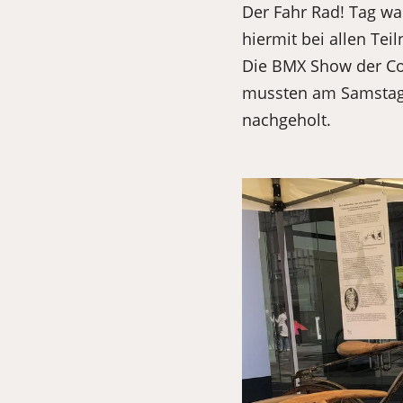
Der Fahr Rad! Tag war
hiermit bei allen T
Die BMX Show der Cob
mussten am Samstag 
nachgeholt.