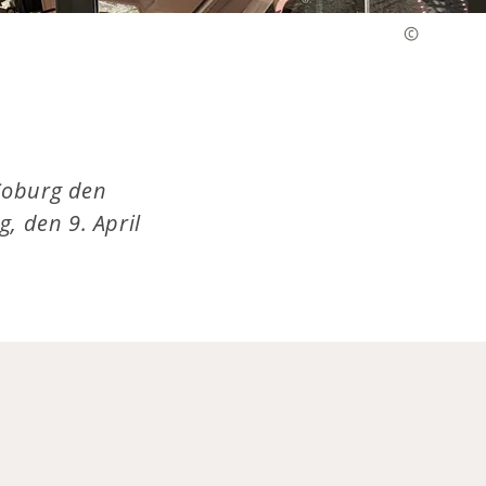
Coburg den
, den 9. April