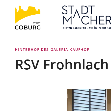
Stadt
INHALT ANSPRINGEN
Coburg
HINTERHOF DES GALERIA KAUFHOF
RSV Frohnlach 