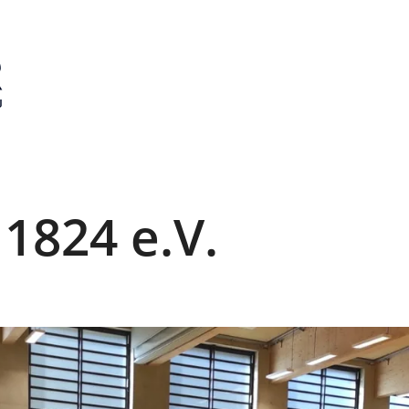
1824 e.V.