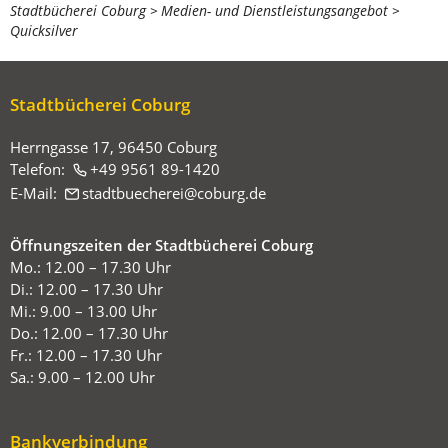
Sie
Stadtbücherei Coburg
Medien- und Dienstleistungsangebot
Quicksilver
befinden
sich
hier:
Stadtbücherei Coburg
Herrngasse 17, 96450 Coburg
Telefon:
+49 9561 89-1420
E-Mail:
stadtbuecherei
coburg
de
Öffnungszeiten der Stadtbücherei Coburg
Mo.: 12.00 – 17.30 Uhr
Di.: 12.00 – 17.30 Uhr
Mi.: 9.00 – 13.00 Uhr
Do.: 12.00 – 17.30 Uhr
Fr.: 12.00 – 17.30 Uhr
Sa.: 9.00 – 12.00 Uhr
Bankverbindung