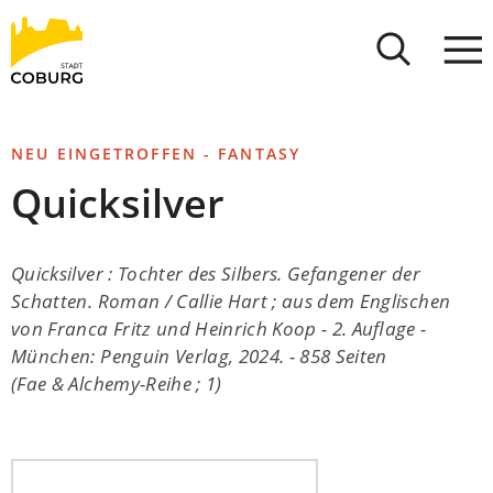
Stadt
INHALT ANSPRINGEN
Coburg
NEU EINGETROFFEN - FANTASY
Quicksilver
Quicksilver : Tochter des Silbers. Gefangener der
Schatten. Roman / Callie Hart ; aus dem Englischen
von Franca Fritz und Heinrich Koop - 2. Auflage -
München: Penguin Verlag, 2024. - 858 Seiten
(Fae & Alchemy-Reihe ; 1)