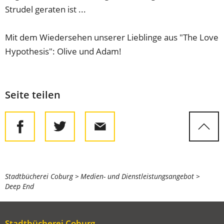
Strudel geraten ist ...
Mit dem Wiedersehen unserer Lieblinge aus "The Love
Hypothesis": Olive und Adam!
Seite teilen
Sie
Stadtbücherei Coburg
Medien- und Dienstleistungsangebot
Deep End
befinden
sich
hier:
Stadtbücherei Coburg