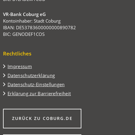
VR-Bank Coburg eG
Kontoinhaber: Stadt Coburg
IBAN: DE53783600000000890782
BIC: GENODEF1COS
Rechtliches
Impressum
Datenschutzerklärung
Datenschutz-Einstellungen
Erklärung zur Barrierefreiheit
(ÖFFNET
ZURÜCK ZU COBURG.DE
IN
EINEM