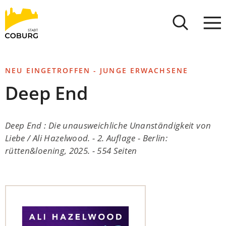
Stadt
INHALT ANSPRINGEN
Coburg
NEU EINGETROFFEN - JUNGE ERWACHSENE
Deep End
Deep End : Die unausweichliche Unanständigkeit von
Liebe / Ali Hazelwood. - 2. Auflage - Berlin:
rütten&loening, 2025. - 554 Seiten