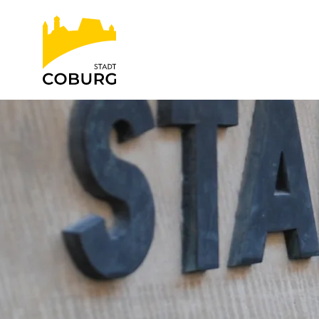
Stadt
INHALT ANSPRINGEN
Coburg