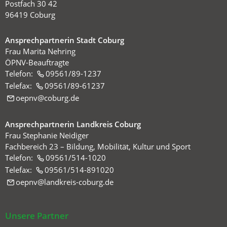
Postfach 30 42
96419 Coburg
Ansprechpartnerin Stadt Coburg
Frau Marita Nehring
ÖPNV-Beauftragte
Telefon:
09561/89-1237
Telefax:
09561/89-61237
oepnv
coburg
de
Ansprechpartnerin Landkreis Coburg
Frau Stephanie Neidiger
Fachbereich 23 – Bildung, Mobilität, Kultur und Sport
Telefon:
09561/514-1020
Telefax:
09561/514-891020
oepnv
landkreis-coburg
de
Unsere Partner