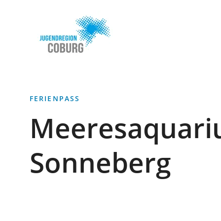
Stadt
INHALT ANSPRINGEN
Coburg
FERIENPASS
Meeresaquari
Sonneberg