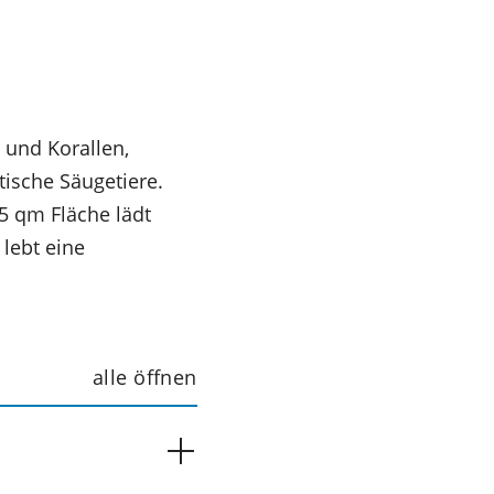
 und Korallen,
ische Säugetiere.
5 qm Fläche lädt
lebt eine
alle öffnen