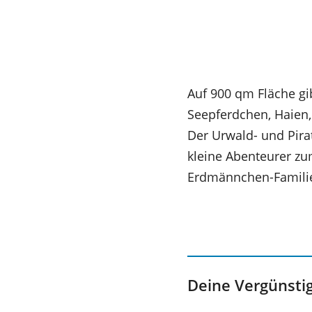
Auf 900 qm Fläche gi
Seepferdchen, Haien,
Der Urwald- und Pira
kleine Abenteurer zu
Erdmännchen-Familie
Deine Vergünsti