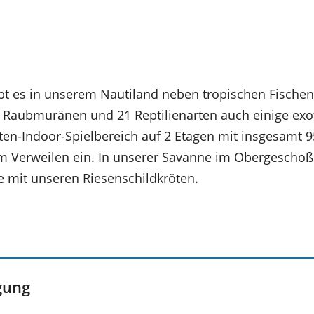
bt es in unserem Nautiland neben tropischen Fischen
 Raubmuränen und 21 Reptilienarten auch einige exot
ten-Indoor-Spielbereich auf 2 Etagen mit insgesamt 9
m Verweilen ein. In unserer Savanne im Obergeschoß 
 mit unseren Riesenschildkröten.
gung