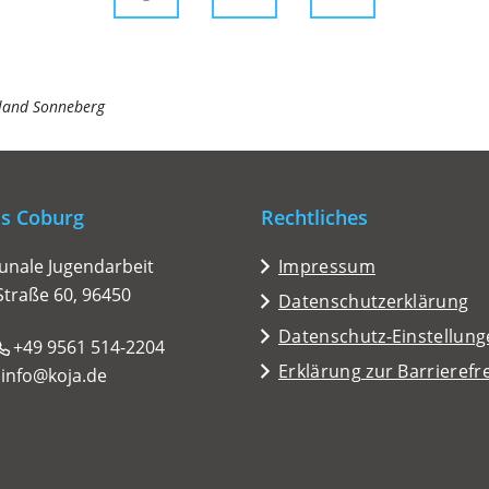
land Sonneberg
is Coburg
Rechtliches
nale Jugendarbeit
Impressum
Straße 60, 96450
Datenschutzerklärung
Datenschutz-Einstellun
+49 9561
514-2204
Erklärung zur Barrierefre
info
koja
de