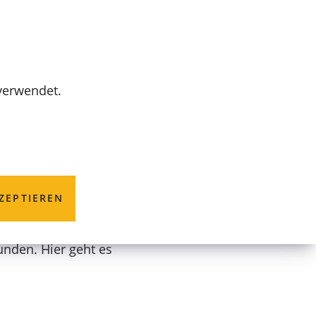
MENÜ
 verwendet.
ZEPTIEREN
unden. Hier geht es