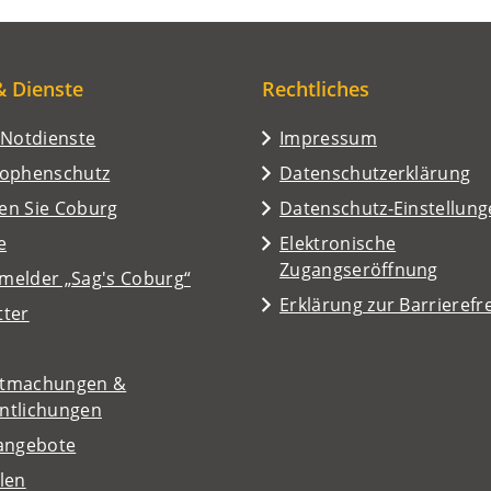
& Dienste
Rechtliches
/Notdienste
Impressum
rophenschutz
Datenschutzerklärung
en Sie Coburg
Datenschutz-Einstellun
e
Elektronische
Zugangseröffnung
melder „Sag's Coburg“
Erklärung zur Barrierefre
tter
tmachungen &
entlichungen
nangebote
len