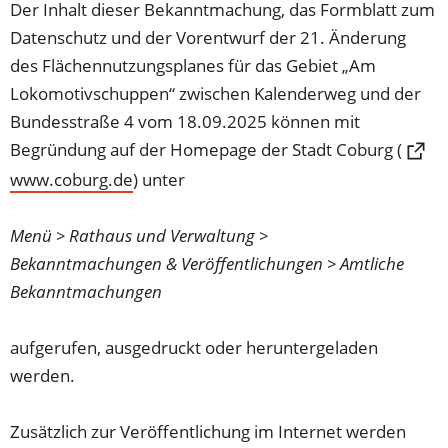
Der Inhalt dieser Bekanntmachung, das Formblatt zum
Datenschutz und der Vorentwurf der 21. Änderung
des Flächennutzungsplanes für das Gebiet „Am
Lokomotivschuppen“ zwischen Kalenderweg und der
Bundesstraße 4 vom 18.09.2025 können mit
Begründung auf der Homepage der Stadt Coburg (
www.coburg.de
(Öffnet
) unter
in
einem
Menü > Rathaus und Verwaltung >
neuen
Bekanntmachungen & Veröffentlichungen > Amtliche
Tab)
Bekanntmachungen
aufgerufen, ausgedruckt oder heruntergeladen
werden.
Zusätzlich zur Veröffentlichung im Internet werden