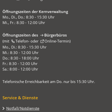
Öffnungszeiten der Kernverwaltung
Mo., Di., Do.: 8:30 - 15:30 Uhr
Mi., Fr.: 8:30 - 12:00 Uhr
Öffnungszeiten des
Bürgerbüros
(mit
(Öffnet
Telefon-
oder
Online-Termin
)
in
Mo., Di.: 8:30 - 15:30 Uhr
einem
Mi.: 8:30 - 12:00 Uhr
neuen
Do.: 8:30 - 18:00 Uhr
Tab)
Fr.: 8:30 - 12:00 Uhr
Sa.: 8:00 - 12:00 Uhr
Telefonische Erreichbarkeit am Do. nur bis 15:30 Uhr.
Service & Dienste
Notfall/Notdienste