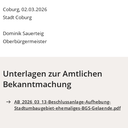
neuen
Tab)
Coburg, 02.03.2026
Stadt Coburg
Dominik Sauerteig
Oberbürgermeister
Unterlagen zur Amtlichen
Bekanntmachung
AB_2026_03_13-Beschlussanlage-Aufhebung-
Stadtumbaugebiet-ehemaliges-BGS-Gelaende.pdf