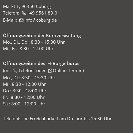
Markt 1, 96450 Coburg
Telefon:
+49 9561 89-0
E-Mail:
info
coburg
de
Öffnungszeiten der Kernverwaltung
Mo., Di., Do.: 8:30 - 15:30 Uhr
Mi., Fr.: 8:30 - 12:00 Uhr
Öffnungszeiten des
Bürgerbüros
(mit
(Öffnet
Telefon-
oder
Online-Termin
)
in
Mo., Di.: 8:30 - 15:30 Uhr
einem
Mi.: 8:30 - 12:00 Uhr
neuen
Do.: 8:30 - 18:00 Uhr
Tab)
Fr.: 8:30 - 12:00 Uhr
Sa.: 8:00 - 12:00 Uhr
Telefonische Erreichbarkeit am Do. nur bis 15:30 Uhr.