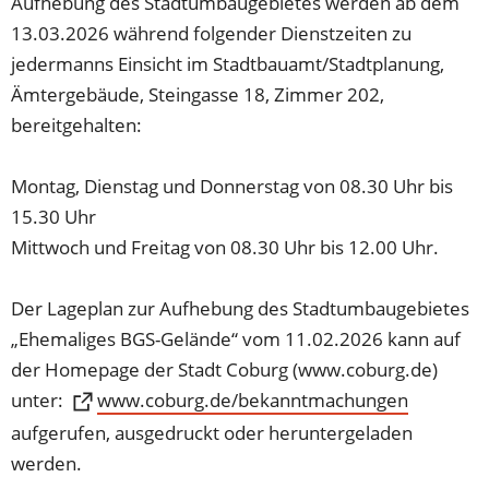
Aufhebung des Stadtumbaugebietes werden ab dem
13.03.2026 während folgender Dienstzeiten zu
jedermanns Einsicht im Stadtbauamt/Stadtplanung,
Ämtergebäude, Steingasse 18, Zimmer 202,
bereitgehalten:
Montag, Dienstag und Donnerstag von 08.30 Uhr bis
15.30 Uhr
Mittwoch und Freitag von 08.30 Uhr bis 12.00 Uhr.
Der Lageplan zur Aufhebung des Stadtumbaugebietes
„Ehemaliges BGS-Gelände“ vom 11.02.2026 kann auf
der Homepage der Stadt Coburg (www.coburg.de)
unter:
(Öffnet
www.coburg.de/bekanntmachungen
in
aufgerufen, ausgedruckt oder heruntergeladen
einem
werden.