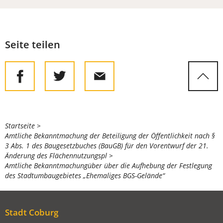
Seite teilen
Sie
Startseite
Amtliche Bekanntmachung der Beteiligung der Öffentlichkeit nach §
befinden
3 Abs. 1 des Baugesetzbuches (BauGB) für den Vorentwurf der 21.
sich
Änderung des Flächennutzungspl
Amtliche Bekanntmachungüber über die Aufhebung der Festlegung
hier:
des Stadtumbaugebietes „Ehemaliges BGS-Gelände“
Stadt Coburg