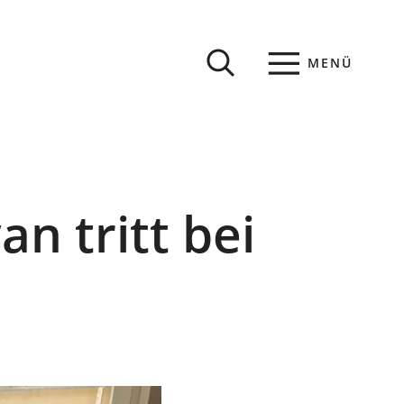
MENÜ
n tritt bei