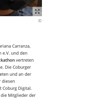
riana Carranza,
n e.V. und den
ackathon
vertreten
ge. Die Coburger
eten und an der
r diesen
 Coburg Digital.
 die Mitglieder der