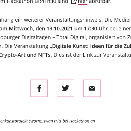
zum Hackathon BR41n:I0 sind
hier
abrufbar.
ang ein weiterer Veranstaltungshinweis: Die Medien
am Mittwoch, den 13.10.2021 um 17:30 Uhr
bei eine
burger Digitaltagen – Total Digital, organisiert von 
n. Die Veranstaltung
„Digitale Kunst: Ideen für die Zu
 Crypto-Art und NFTs
. Dies ist der Link zur Veranstalt
enkunstprojekt swarm::swan tritt bei Hackathon an