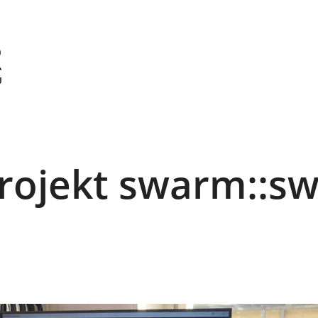
ojekt swarm::swa