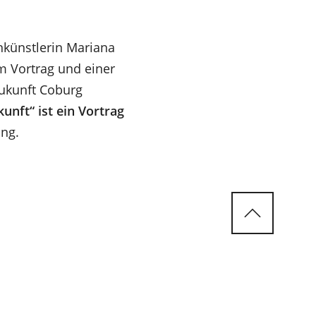
künstlerin Mariana
m Vortrag und einer
Zukunft Coburg
kunft“ ist ein Vortrag
ung.