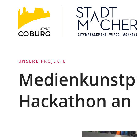
Stadt
INHALT ANSPRINGEN
Coburg
UNSERE PROJEKTE
Medienkunstpr
Hackathon an