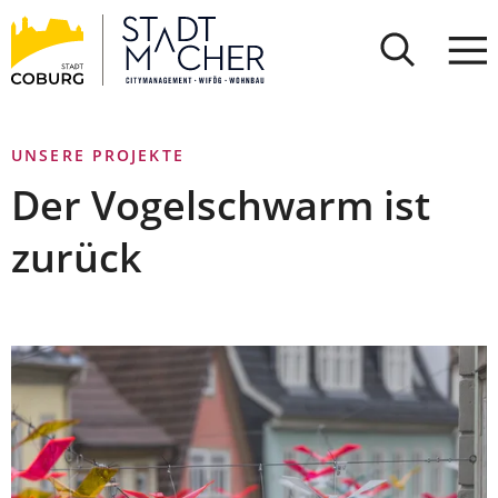
Stadt
INHALT ANSPRINGEN
Coburg
UNSERE PROJEKTE
Der Vogelschwarm ist
zurück