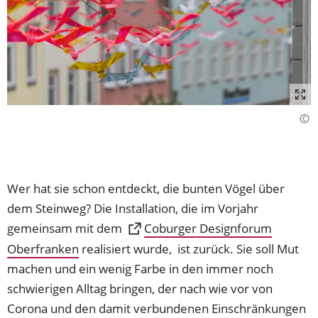
Wer hat sie schon entdeckt, die bunten Vögel über
dem Steinweg? Die Installation, die im Vorjahr
gemeinsam mit dem
Coburger Designforum
Oberfranken
(Öffnet
realisiert wurde, ist zurück. Sie soll Mut
in
machen und ein wenig Farbe in den immer noch
einem
schwierigen Alltag bringen, der nach wie vor von
neuen
Corona und den damit verbundenen Einschränkungen