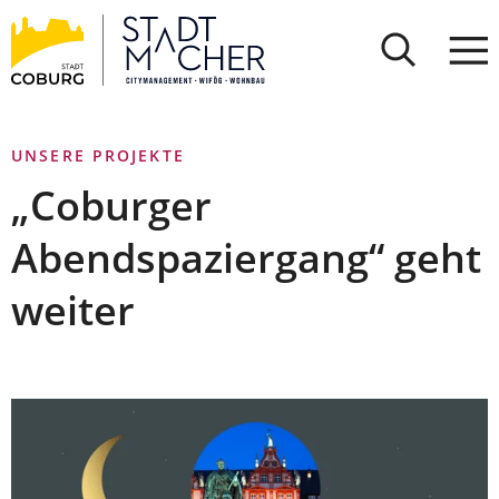
Stadt
INHALT ANSPRINGEN
Coburg
UNSERE PROJEKTE
„Coburger
Abendspaziergang“ geht
weiter