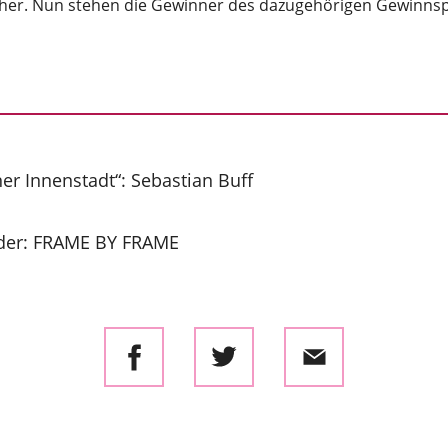
er. Nun stehen die Gewinner des dazugehörigen Gewinnspie
er Innenstadt“: Sebastian Buff
der: FRAME BY FRAME