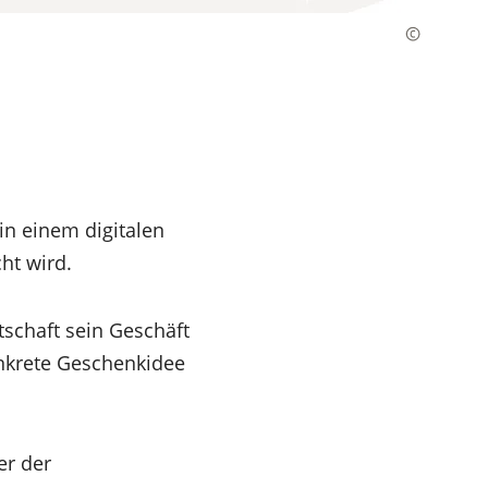
in einem digitalen
cht wird.
tschaft sein Geschäft
onkrete Geschenkidee
er der