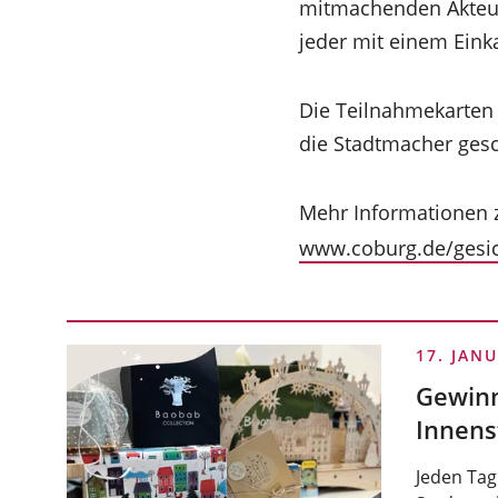
mitmachenden Akteur
jeder mit einem Ein
Die Teilnahmekarten
die Stadtmacher gesc
Mehr Informationen z
www.coburg.de/gesic
17. JAN
Gewinn
Innens
Jeden Tag