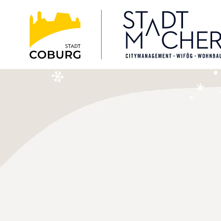
Stadt
INHALT ANSPRINGEN
Coburg