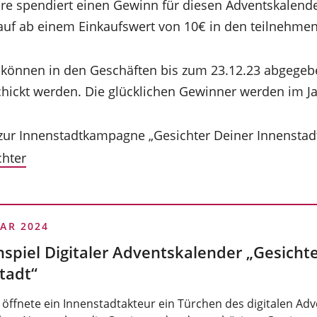
e spendiert einen Gewinn für diesen Adventskalend
kauf ab einem Einkaufswert von 10€ in den teilnehm
 können in den Geschäften bis zum 23.12.23 abgegeb
hickt werden. Die glücklichen Gewinner werden im J
ur Innenstadtkampagne „Gesichter Deiner Innenstadt
hter
UAR 2024
spiel Digitaler Adventskalender „Gesichte
tadt“
 öffnete ein Innenstadtakteur ein Türchen des digitalen Ad