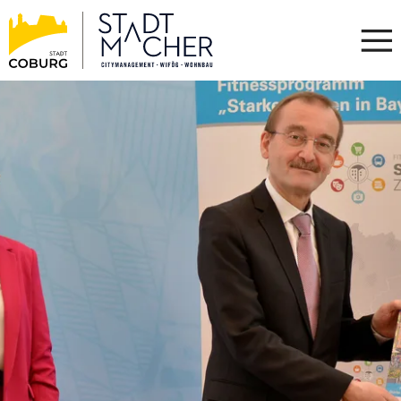
Stadt
INHALT ANSPRINGEN
Coburg