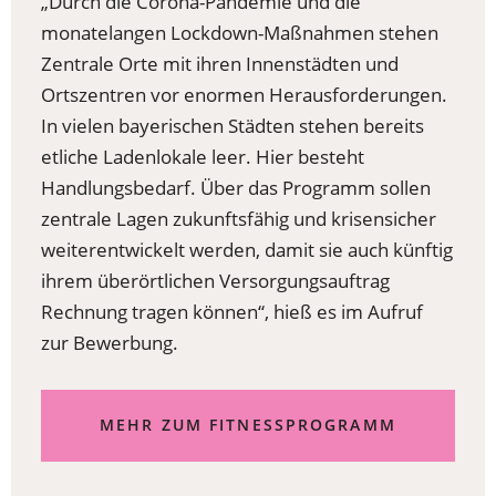
„Durch die Corona-Pandemie und die
monatelangen Lockdown-Maßnahmen stehen
Zentrale Orte mit ihren Innenstädten und
Ortszentren vor enormen Herausforderungen.
In vielen bayerischen Städten stehen bereits
etliche Ladenlokale leer. Hier besteht
Handlungsbedarf. Über das Programm sollen
zentrale Lagen zukunftsfähig und krisensicher
weiterentwickelt werden, damit sie auch künftig
ihrem überörtlichen Versorgungsauftrag
Rechnung tragen können“, hieß es im Aufruf
zur Bewerbung.
(ÖFFNET
MEHR ZUM FITNESSPROGRAMM
IN
EINEM
NEUEN