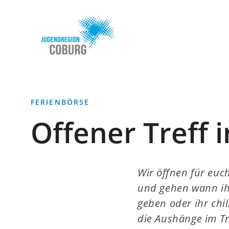
Stadt
INHALT ANSPRINGEN
Coburg
FERIENBÖRSE
Offener Treff
Wir öffnen für euc
und gehen wann ihr
geben oder ihr chi
die Aushänge im Tr