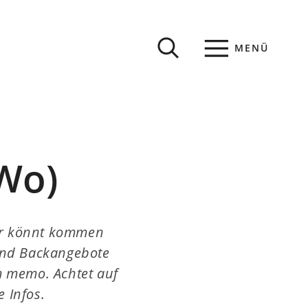
MENÜ
Wo)
Ihr könnt kommen
 und Backangebote
im memo. Achtet auf
 Infos.