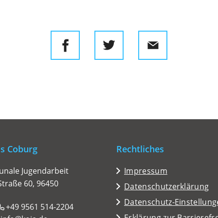
is Coburg
Rechtliches
nale Jugendarbeit
Impressum
Straße 60, 96450
Datenschutzerklärung
Datenschutz-Einstellun
+49 9561
514-2204
Erklärung zur Barrierefre