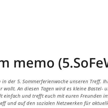
 im memo (5.SoFe
h in der 5. Sommerferienwoche unseren Treff. 
 wollt. An diesen Tagen wird es kleine Bastel-
llt einfach und trefft euch mit euren Freunden 
eff und auf den sozialen Netzwerken für aktuelle