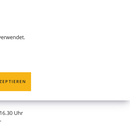
MENÜ
 verwendet.
ndorf
ZEPTIEREN
 16.30 Uhr
r